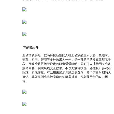
互动滑轨屏
互动滑轨屏是一款高科技新型的人机互动液晶显示设备，集趣味、
交互、实用、智能等多种效果为一体，是一种新型的多媒体展示手
段。互动滑轨屏随着设定的轨道缓缓移动，同时可以演示图文或多
媒体内容，实现展项交互效果。不仅充满科技感，还能吸引参观者
眼球，实现交互。可以用来展示党建历史沉浮，多个历史时期的大
事记、典型案例或当地党建的创新举措等，深刻展示党的奋力历
程。