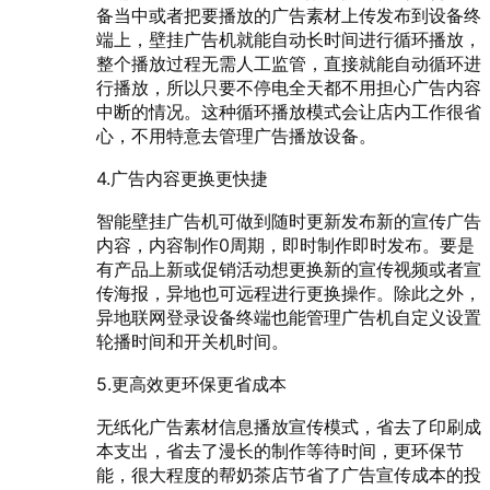
备当中或者把要播放的广告素材上传发布到设备终
端上，壁挂广告机就能自动长时间进行循环播放，
整个播放过程无需人工监管，直接就能自动循环进
行播放，所以只要不停电全天都不用担心广告内容
中断的情况。这种循环播放模式会让店内工作很省
心，不用特意去管理广告播放设备。
4.广告内容更换更快捷
智能壁挂广告机可做到随时更新发布新的宣传广告
内容，内容制作0周期，即时制作即时发布。要是
有产品上新或促销活动想更换新的宣传视频或者宣
传海报，异地也可远程进行更换操作。除此之外，
异地联网登录设备终端也能管理广告机自定义设置
轮播时间和开关机时间。
5.更高效更环保更省成本
无纸化广告素材信息播放宣传模式，省去了印刷成
本支出，省去了漫长的制作等待时间，更环保节
能，很大程度的帮奶茶店节省了广告宣传成本的投