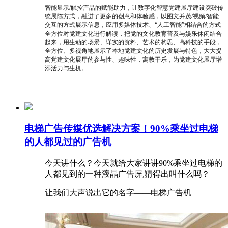
智能显示/触控产品的赋能助力，让数字化智慧党建展厅建设突破传
统展陈方式，融进了更多的创意和体验感，以图文并茂/视频/智能
交互的方式展示信息，应用多媒体技术、“人工智能”相结合的方式
全方位对党建文化进行解读，把党的文化教育普及与娱乐休闲结合
起来，用生动的场景、详实的资料、艺术的构思、高科技的手段，
全方位、多视角地展示了本地党建文化的历史发展与特色，大大提
高党建文化展厅的参与性、趣味性，寓教于乐，为党建文化展厅增
添活力与生机。
电梯广告传媒优选解决方案！90%乘坐过电梯
的人都见过的广告机
今天讲什么？今天就给大家讲讲90%乘坐过电梯的
人都见到的一种液晶广告屏,猜得出叫什么吗？
让我们大声说出它的名字——电梯广告机