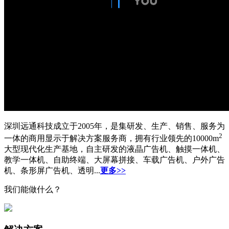
深圳远通科技成立于2005年，是集研发、生产、销售、服务为
2
一体的商用显示于解决方案服务商，拥有行业领先的10000m
大型现代化生产基地，自主研发的液晶广告机、触摸一体机、
教学一体机、自助终端、大屏幕拼接、车载广告机、户外广告
机、条形屏广告机、透明...
更多>>
我们能做什么？