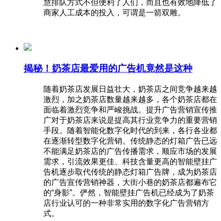
慧排队方式不但便利了人们，而且也有效地降低了
商家人工成本的投入，可谓是一箭双雕。
揭秘！奶茶店最爱用的广告机竟然是这种
随着奶茶店发展日益壮大，奶茶店之间竞争越来越
激烈，加之奶茶店数量越来越多，各个奶茶店都在
面临着激烈竞争和严峻挑战。提升广告营销宣传推
广对于奶茶店来说是提高其行业竞争力的重要营销
手段。随着智能化数字化时代的到来，各行各业都
在逐渐转型数字化营销。传统静态的灯箱广告已远
不能满足奶茶店的广告传播需求，顺应市场的发展
需求，引流效果更佳、科技含量更高的智能壁挂广
告机逐步取代传统的静态灯箱广告牌，成为奶茶店
的广告宣传营销神器，大街小巷的奶茶店都遍布它
的“身影”。俨然，智能壁挂广告机已经成为了奶茶
店行业认可的一种非常实用的数字化广告营销方
式。