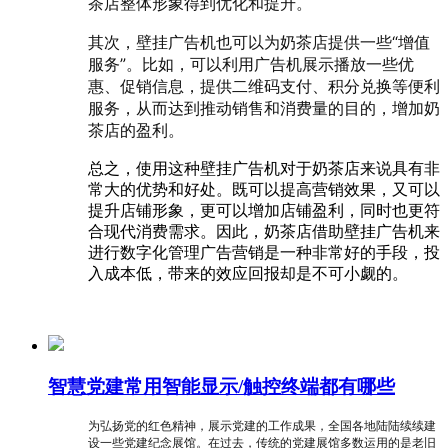
茶店整体形象得到优化和提升。
其次，壁挂广告机也可以为奶茶店提供一些“增值
服务”。比如，可以利用广告机展示播放一些优
惠、促销信息，提供二维码支付、积分兑换等便利
服务，从而达到推动销售和消费量的目的，增加奶
茶店的盈利。
总之，使用这种壁挂广告机对于奶茶店来说具有非
常大的优势和好处。既可以提高营销效果，又可以
提升店铺形象，更可以增加店铺盈利，同时也更符
合现代消费需求。因此，奶茶店借助壁挂广告机来
进行数字化管理广告营销是一种非常好的手段，投
入成本低，带来的效应回报却是不可小觑的。
智慧党建常用智能显示/触控终端都有哪些
为弘扬党的红色精神，展示党建的工作成果，全国各地陆陆续续建
设一些党建纪念展馆。在过去，传统的党建展馆多数运用的是老旧