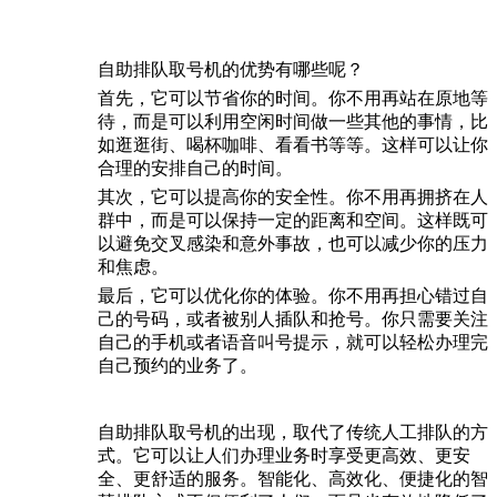
自助排队取号机的优势有哪些呢？
首先，它可以节省你的时间。你不用再站在原地等
待，而是可以利用空闲时间做一些其他的事情，比
如逛逛街、喝杯咖啡、看看书等等。这样可以让你
合理的安排自己的时间。
其次，它可以提高你的安全性。你不用再拥挤在人
群中，而是可以保持一定的距离和空间。这样既可
以避免交叉感染和意外事故，也可以减少你的压力
和焦虑。
最后，它可以优化你的体验。你不用再担心错过自
己的号码，或者被别人插队和抢号。你只需要关注
自己的手机或者语音叫号提示，就可以轻松办理完
自己预约的业务了。
自助排队取号机的出现，取代了传统人工排队的方
式。它可以让人们办理业务时享受更高效、更安
全、更舒适的服务。智能化、高效化、便捷化的智