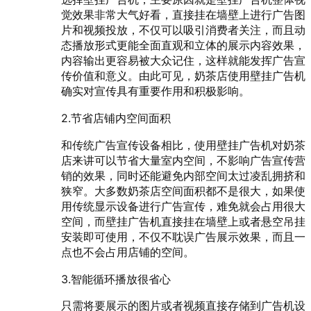
觉效果非常大气好看，直接挂在墙壁上进行广告图
片和视频投放，不仅可以吸引消费者关注，而且动
态播放形式更能全面直观和立体的展示内容效果，
内容输出更容易被大众记住，这样就能发挥广告宣
传价值和意义。由此可见，奶茶店使用壁挂广告机
确实对宣传具有重要作用和积极影响。
2.节省店铺内空间面积
和传统广告宣传设备相比，使用壁挂广告机对奶茶
店来讲可以节省大量室内空间，不影响广告宣传营
销的效果，同时还能避免内部空间太过凌乱拥挤和
狭窄。大多数奶茶店空间面积都不是很大，如果使
用传统显示设备进行广告宣传，难免就会占用很大
空间，而壁挂广告机直接挂在墙壁上或者悬空吊挂
安装即可使用，不仅不耽误广告展示效果，而且一
点也不会占用店铺的空间。
3.智能循环播放很省心
只需将要展示的图片或者视频直接存储到广告机设