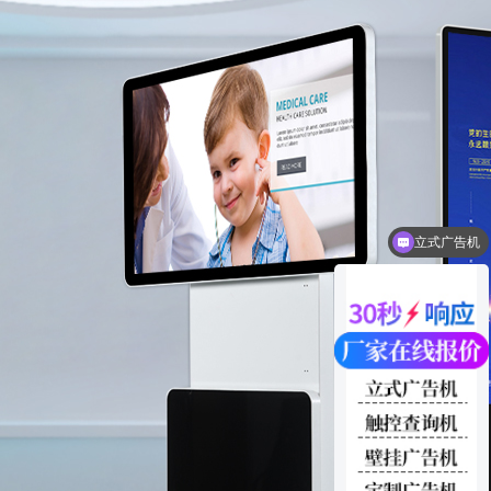
壁挂广告机