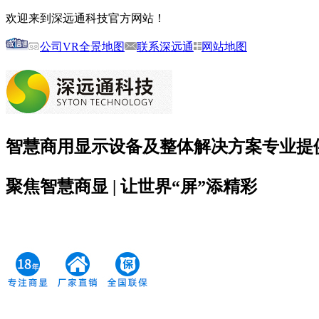
欢迎来到深远通科技官方网站！
公司VR全景地图
联系深远通
网站地图
智慧商用显示设备及整体解决方案专业提
聚焦智慧商显 | 让世界
“屏”
添精彩