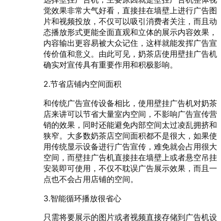
觉效果非常大气好看，直接挂在墙壁上进行广告图
片和视频投放，不仅可以吸引消费者关注，而且动
态播放形式更能全面直观和立体的展示内容效果，
内容输出更容易被大众记住，这样就能发挥广告宣
传价值和意义。由此可见，奶茶店使用壁挂广告机
确实对宣传具有重要作用和积极影响。
2.节省店铺内空间面积
和传统广告宣传设备相比，使用壁挂广告机对奶茶
店来讲可以节省大量室内空间，不影响广告宣传营
销的效果，同时还能避免内部空间太过凌乱拥挤和
狭窄。大多数奶茶店空间面积都不是很大，如果使
用传统显示设备进行广告宣传，难免就会占用很大
空间，而壁挂广告机直接挂在墙壁上或者悬空吊挂
安装即可使用，不仅不耽误广告展示效果，而且一
点也不会占用店铺的空间。
3.智能循环播放很省心
只需将要展示的图片或者视频直接存储到广告机设