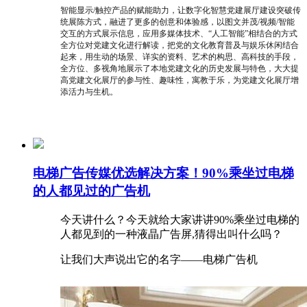
智能显示/触控产品的赋能助力，让数字化智慧党建展厅建设突破传
统展陈方式，融进了更多的创意和体验感，以图文并茂/视频/智能
交互的方式展示信息，应用多媒体技术、“人工智能”相结合的方式
全方位对党建文化进行解读，把党的文化教育普及与娱乐休闲结合
起来，用生动的场景、详实的资料、艺术的构思、高科技的手段，
全方位、多视角地展示了本地党建文化的历史发展与特色，大大提
高党建文化展厅的参与性、趣味性，寓教于乐，为党建文化展厅增
添活力与生机。
电梯广告传媒优选解决方案！90%乘坐过电梯
的人都见过的广告机
今天讲什么？今天就给大家讲讲90%乘坐过电梯的
人都见到的一种液晶广告屏,猜得出叫什么吗？
让我们大声说出它的名字——电梯广告机