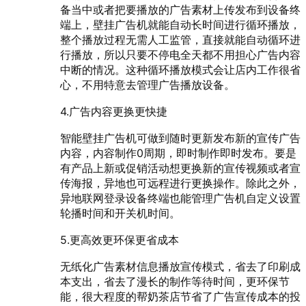
备当中或者把要播放的广告素材上传发布到设备终
端上，壁挂广告机就能自动长时间进行循环播放，
整个播放过程无需人工监管，直接就能自动循环进
行播放，所以只要不停电全天都不用担心广告内容
中断的情况。这种循环播放模式会让店内工作很省
心，不用特意去管理广告播放设备。
4.广告内容更换更快捷
智能壁挂广告机可做到随时更新发布新的宣传广告
内容，内容制作0周期，即时制作即时发布。要是
有产品上新或促销活动想更换新的宣传视频或者宣
传海报，异地也可远程进行更换操作。除此之外，
异地联网登录设备终端也能管理广告机自定义设置
轮播时间和开关机时间。
5.更高效更环保更省成本
无纸化广告素材信息播放宣传模式，省去了印刷成
本支出，省去了漫长的制作等待时间，更环保节
能，很大程度的帮奶茶店节省了广告宣传成本的投