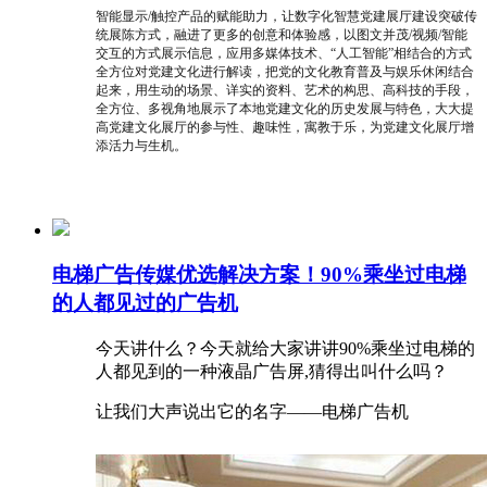
智能显示/触控产品的赋能助力，让数字化智慧党建展厅建设突破传
统展陈方式，融进了更多的创意和体验感，以图文并茂/视频/智能
交互的方式展示信息，应用多媒体技术、“人工智能”相结合的方式
全方位对党建文化进行解读，把党的文化教育普及与娱乐休闲结合
起来，用生动的场景、详实的资料、艺术的构思、高科技的手段，
全方位、多视角地展示了本地党建文化的历史发展与特色，大大提
高党建文化展厅的参与性、趣味性，寓教于乐，为党建文化展厅增
添活力与生机。
电梯广告传媒优选解决方案！90%乘坐过电梯
的人都见过的广告机
今天讲什么？今天就给大家讲讲90%乘坐过电梯的
人都见到的一种液晶广告屏,猜得出叫什么吗？
让我们大声说出它的名字——电梯广告机