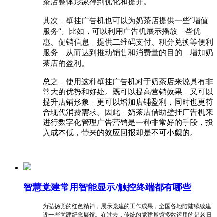
茶店整体形象得到优化和提升。
其次，壁挂广告机也可以为奶茶店提供一些“增值
服务”。比如，可以利用广告机展示播放一些优
惠、促销信息，提供二维码支付、积分兑换等便利
服务，从而达到推动销售和消费量的目的，增加奶
茶店的盈利。
总之，使用这种壁挂广告机对于奶茶店来说具有非
常大的优势和好处。既可以提高营销效果，又可以
提升店铺形象，更可以增加店铺盈利，同时也更符
合现代消费需求。因此，奶茶店借助壁挂广告机来
进行数字化管理广告营销是一种非常好的手段，投
入成本低，带来的效应回报却是不可小觑的。
智慧党建常用智能显示/触控终端都有哪些
为弘扬党的红色精神，展示党建的工作成果，全国各地陆陆续续建
设一些党建纪念展馆。在过去，传统的党建展馆多数运用的是老旧