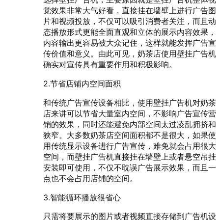
觉效果非常大气好看，直接挂在墙壁上进行广告图
片和视频投放，不仅可以吸引消费者关注，而且动
态播放形式更能全面直观和立体的展示内容效果，
内容输出更容易被大众记住，这样就能发挥广告宣
传价值和意义。由此可见，奶茶店使用壁挂广告机
确实对宣传具有重要作用和积极影响。
2.节省店铺内空间面积
和传统广告宣传设备相比，使用壁挂广告机对奶茶
店来讲可以节省大量室内空间，不影响广告宣传营
销的效果，同时还能避免内部空间太过凌乱拥挤和
狭窄。大多数奶茶店空间面积都不是很大，如果使
用传统显示设备进行广告宣传，难免就会占用很大
空间，而壁挂广告机直接挂在墙壁上或者悬空吊挂
安装即可使用，不仅不耽误广告展示效果，而且一
点也不会占用店铺的空间。
3.智能循环播放很省心
只需将要展示的图片或者视频直接存储到广告机设