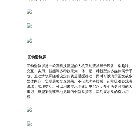
互动滑轨屏
互动滑轨屏是一款高科技新型的人机互动液晶显示设备，集趣味、
交互、实用、智能等多种效果为一体，是一种新型的多媒体展示手
段。互动滑轨屏随着设定的轨道缓缓移动，同时可以演示图文或多
媒体内容，实现展项交互效果。不仅充满科技感，还能吸引参观者
眼球，实现交互。可以用来展示党建历史沉浮，多个历史时期的大
事记、典型案例或当地党建的创新举措等，深刻展示党的奋力历
程。