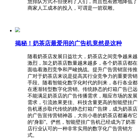
慧排队方式不但便利了人们，而且也有效地降低了
商家人工成本的投入，可谓是一箭双雕。
揭秘！奶茶店最爱用的广告机竟然是这种
随着奶茶店发展日益壮大，奶茶店之间竞争越来越
激烈，加之奶茶店数量越来越多，各个奶茶店都在
面临着激烈竞争和严峻挑战。提升广告营销宣传推
广对于奶茶店来说是提高其行业竞争力的重要营销
手段。随着智能化数字化时代的到来，各行各业都
在逐渐转型数字化营销。传统静态的灯箱广告已远
不能满足奶茶店的广告传播需求，顺应市场的发展
需求，引流效果更佳、科技含量更高的智能壁挂广
告机逐步取代传统的静态灯箱广告牌，成为奶茶店
的广告宣传营销神器，大街小巷的奶茶店都遍布它
的“身影”。俨然，智能壁挂广告机已经成为了奶茶
店行业认可的一种非常实用的数字化广告营销方
式。