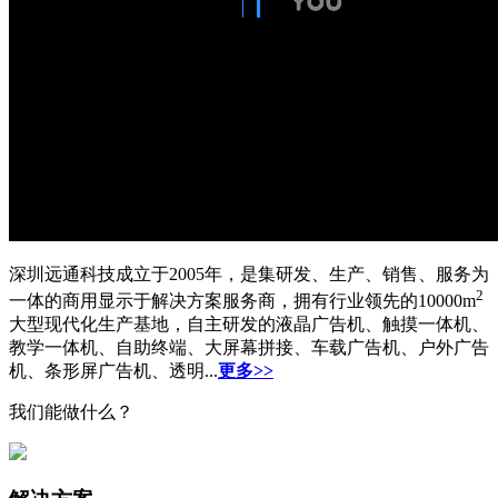
深圳远通科技成立于2005年，是集研发、生产、销售、服务为
2
一体的商用显示于解决方案服务商，拥有行业领先的10000m
大型现代化生产基地，自主研发的液晶广告机、触摸一体机、
教学一体机、自助终端、大屏幕拼接、车载广告机、户外广告
机、条形屏广告机、透明...
更多>>
我们能做什么？