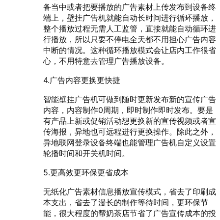
备当中或者把要播放的广告素材上传发布到设备终
端上，壁挂广告机就能自动长时间进行循环播放，
整个播放过程无需人工监管，直接就能自动循环进
行播放，所以只要不停电全天都不用担心广告内容
中断的情况。这种循环播放模式会让店内工作很省
心，不用特意去管理广告播放设备。
4.广告内容更换更快捷
智能壁挂广告机可做到随时更新发布新的宣传广告
内容，内容制作0周期，即时制作即时发布。要是
有产品上新或促销活动想更换新的宣传视频或者宣
传海报，异地也可远程进行更换操作。除此之外，
异地联网登录设备终端也能管理广告机自定义设置
轮播时间和开关机时间。
5.更高效更环保更省成本
无纸化广告素材信息播放宣传模式，省去了印刷成
本支出，省去了漫长的制作等待时间，更环保节
能，很大程度的帮奶茶店节省了广告宣传成本的投