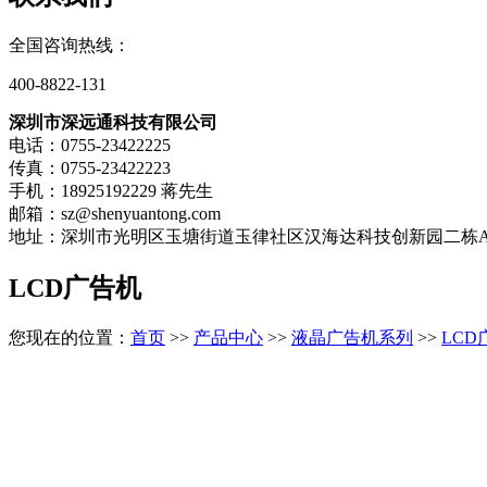
全国咨询热线：
400-8822-131
深圳市深远通科技有限公司
电话：
0755-23422225
传真：
0755-23422223
手机：
18925192229 蒋先生
邮箱：
sz@shenyuantong.com
地址：
深圳市光明区玉塘街道玉律社区汉海达科技创新园二栋
LCD广告机
您现在的位置：
首页
>>
产品中心
>>
液晶广告机系列
>>
LCD