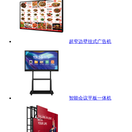
超窄边壁挂式广告机
智能会议平板一体机