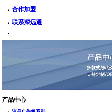
合作加盟
联系深远通
产品中心
液晶广告机系列