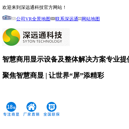
欢迎来到深远通科技官方网站！
公司VR全景地图
联系深远通
网站地图
智慧商用显示设备及整体解决方案专业提
聚焦智慧商显 | 让世界
“屏”
添精彩