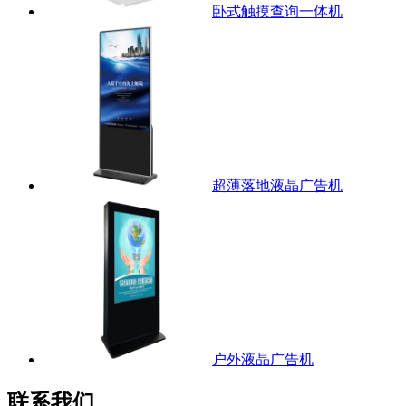
卧式触摸查询一体机
超薄落地液晶广告机
户外液晶广告机
联系我们