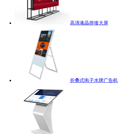
高清液晶拼接大屏
折叠式电子水牌广告机