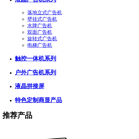
落地立式广告机
壁挂式广告机
水牌广告机
双面广告机
旋转式广告机
电梯广告机
触控一体机系列
户外广告机系列
液晶拼接屏
特色定制商显产品
推荐产品