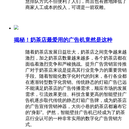
慧排队方式不但便利了人们，而且也有效地降低了
商家人工成本的投入，可谓是一箭双雕。
揭秘！奶茶店最爱用的广告机竟然是这种
随着奶茶店发展日益壮大，奶茶店之间竞争越来越
激烈，加之奶茶店数量越来越多，各个奶茶店都在
面临着激烈竞争和严峻挑战。提升广告营销宣传推
广对于奶茶店来说是提高其行业竞争力的重要营销
手段。随着智能化数字化时代的到来，各行各业都
在逐渐转型数字化营销。传统静态的灯箱广告已远
不能满足奶茶店的广告传播需求，顺应市场的发展
需求，引流效果更佳、科技含量更高的智能壁挂广
告机逐步取代传统的静态灯箱广告牌，成为奶茶店
的广告宣传营销神器，大街小巷的奶茶店都遍布它
的“身影”。俨然，智能壁挂广告机已经成为了奶茶
店行业认可的一种非常实用的数字化广告营销方
式。