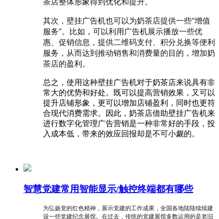
茶店整体形象得到优化和提升。
其次，壁挂广告机也可以为奶茶店提供一些“增值
服务”。比如，可以利用广告机展示播放一些优
惠、促销信息，提供二维码支付、积分兑换等便利
服务，从而达到推动销售和消费量的目的，增加奶
茶店的盈利。
总之，使用这种壁挂广告机对于奶茶店来说具有非
常大的优势和好处。既可以提高营销效果，又可以
提升店铺形象，更可以增加店铺盈利，同时也更符
合现代消费需求。因此，奶茶店借助壁挂广告机来
进行数字化管理广告营销是一种非常好的手段，投
入成本低，带来的效应回报却是不可小觑的。
智慧党建常用智能显示/触控终端都有哪些
为弘扬党的红色精神，展示党建的工作成果，全国各地陆陆续续建
设一些党建纪念展馆。在过去，传统的党建展馆多数运用的是老旧