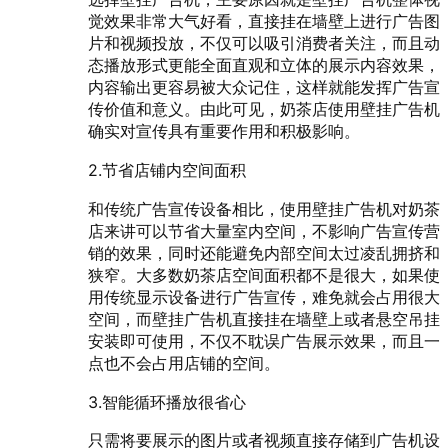
觉效果非常大气好看，直接挂在墙壁上进行广告图
片和视频投放，不仅可以吸引消费者关注，而且动
态播放形式更能全面直观和立体的展示内容效果，
内容输出更容易被大众记住，这样就能发挥广告宣
传价值和意义。由此可见，奶茶店使用壁挂广告机
确实对宣传具有重要作用和积极影响。
2.节省店铺内空间面积
和传统广告宣传设备相比，使用壁挂广告机对奶茶
店来讲可以节省大量室内空间，不影响广告宣传营
销的效果，同时还能避免内部空间太过凌乱拥挤和
狭窄。大多数奶茶店空间面积都不是很大，如果使
用传统显示设备进行广告宣传，难免就会占用很大
空间，而壁挂广告机直接挂在墙壁上或者悬空吊挂
安装即可使用，不仅不耽误广告展示效果，而且一
点也不会占用店铺的空间。
3.智能循环播放很省心
只需将要展示的图片或者视频直接存储到广告机设