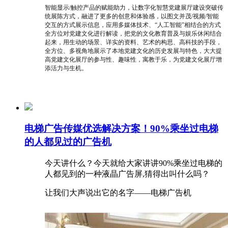
智能显示/触控产品的赋能助力，让数字化智慧党建展厅建设突破传
统展陈方式，融进了更多的创意和体验感，以图文并茂/视频/智能
交互的方式展示信息，应用多媒体技术、“人工智能”相结合的方式
全方位对党建文化进行解读，把党的文化教育普及与娱乐休闲结合
起来，用生动的场景、详实的资料、艺术的构思、高科技的手段，
全方位、多视角地展示了本地党建文化的历史发展与特色，大大提
高党建文化展厅的参与性、趣味性，寓教于乐，为党建文化展厅增
添活力与生机。
电梯广告传媒优选解决方案！90%乘坐过电梯
的人都见过的广告机
今天讲什么？今天就给大家讲讲90%乘坐过电梯的
人都见到的一种液晶广告屏,猜得出叫什么吗？
让我们大声说出它的名字——电梯广告机