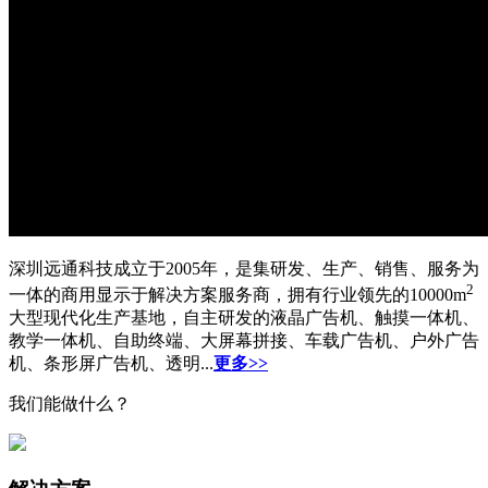
深圳远通科技成立于2005年，是集研发、生产、销售、服务为
2
一体的商用显示于解决方案服务商，拥有行业领先的10000m
大型现代化生产基地，自主研发的液晶广告机、触摸一体机、
教学一体机、自助终端、大屏幕拼接、车载广告机、户外广告
机、条形屏广告机、透明...
更多>>
我们能做什么？