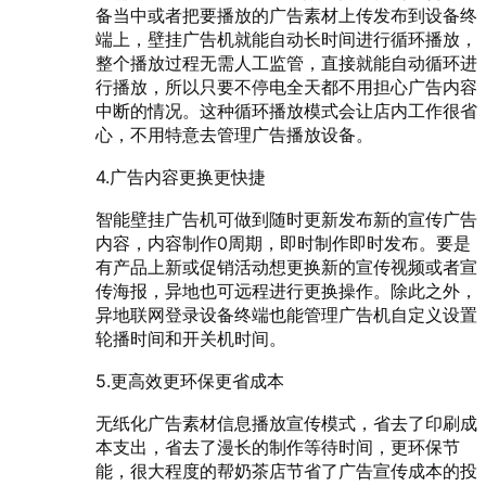
备当中或者把要播放的广告素材上传发布到设备终
端上，壁挂广告机就能自动长时间进行循环播放，
整个播放过程无需人工监管，直接就能自动循环进
行播放，所以只要不停电全天都不用担心广告内容
中断的情况。这种循环播放模式会让店内工作很省
心，不用特意去管理广告播放设备。
4.广告内容更换更快捷
智能壁挂广告机可做到随时更新发布新的宣传广告
内容，内容制作0周期，即时制作即时发布。要是
有产品上新或促销活动想更换新的宣传视频或者宣
传海报，异地也可远程进行更换操作。除此之外，
异地联网登录设备终端也能管理广告机自定义设置
轮播时间和开关机时间。
5.更高效更环保更省成本
无纸化广告素材信息播放宣传模式，省去了印刷成
本支出，省去了漫长的制作等待时间，更环保节
能，很大程度的帮奶茶店节省了广告宣传成本的投