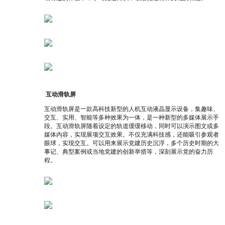
互动滑轨屏
互动滑轨屏是一款高科技新型的人机互动液晶显示设备，集趣味、
交互、实用、智能等多种效果为一体，是一种新型的多媒体展示手
段。互动滑轨屏随着设定的轨道缓缓移动，同时可以演示图文或多
媒体内容，实现展项交互效果。不仅充满科技感，还能吸引参观者
眼球，实现交互。可以用来展示党建历史沉浮，多个历史时期的大
事记、典型案例或当地党建的创新举措等，深刻展示党的奋力历
程。